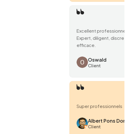
Excellent professionnel.
Expert, diligent, discret et
efficace.
Oswald
Client
Super professionnels
Albert Pons Domen
Client