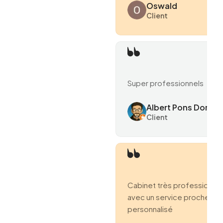
Oswald
Client
Super professionnels
Albert Pons Domen
Client
Cabinet très professionne
avec un service proche et
personnalisé