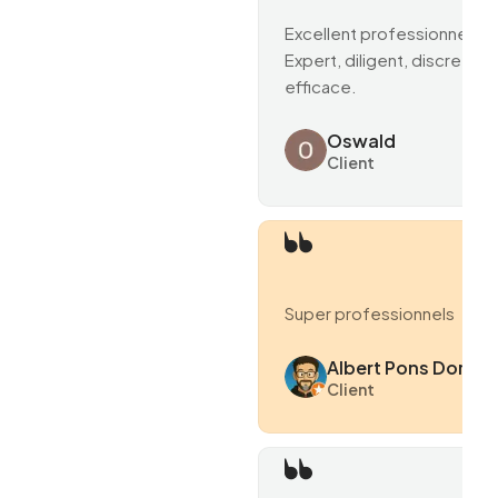
Excellent professionnel.
Expert, diligent, discret et
efficace.
Oswald
Client
Super professionnels
Albert Pons Domen
Client