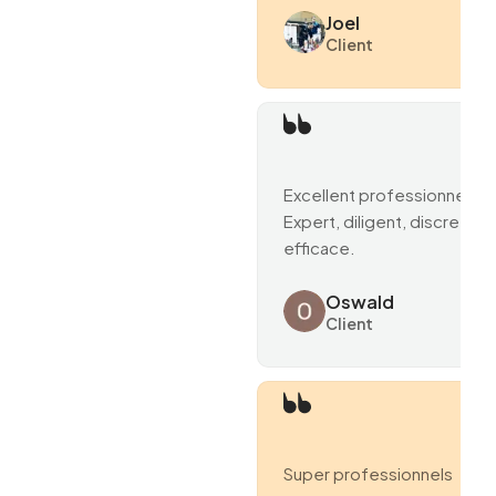
Joel
Client
Excellent professionnel.
Expert, diligent, discret et
efficace.
Oswald
Client
Super professionnels