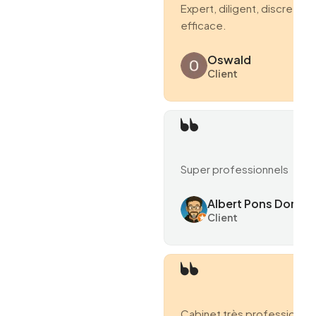
Expert, diligent, discret et
efficace.
Oswald
Client
Super professionnels
Albert Pons Domen
Client
Cabinet très professionne