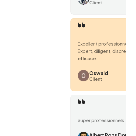
Client
Excellent professionnel.
Expert, diligent, discret et
efficace.
Oswald
Client
Super professionnels
Albert Pons Domen