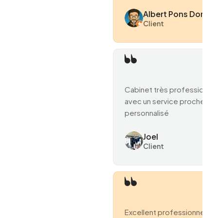
Albert Pons Domen
Client
Cabinet très professionne
avec un service proche et
personnalisé
Joel
Client
Excellent professionnel.