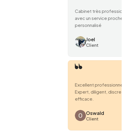
Cabinet très professionne
avec un service proche et
personnalisé
Joel
Client
Excellent professionnel.
Expert, diligent, discret et
efficace.
Oswald
Client