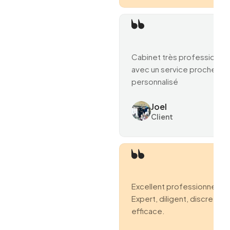
Cabinet très professionne
avec un service proche et
personnalisé
Joel
Client
Excellent professionnel.
Expert, diligent, discret et
efficace.