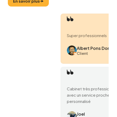
En savoir plus
Super professionnels
Albert Pons Domen
Client
Cabinet très professionne
avec un service proche et
personnalisé
Joel