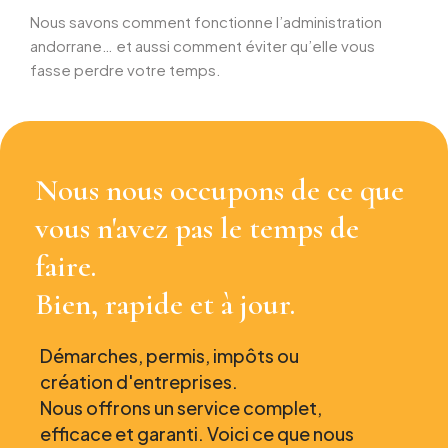
Nous savons comment fonctionne l’administration
andorrane… et aussi comment éviter qu’elle vous
fasse perdre votre temps.
Nous nous occupons de ce que
vous n'avez pas le temps de
faire.
Bien, rapide et à jour.
Démarches, permis, impôts ou
création d'entreprises.
Nous offrons un service complet,
efficace et garanti. Voici ce que nous