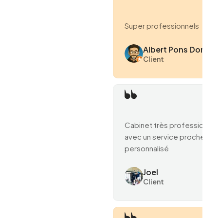
Super professionnels
Albert Pons Domen
Client
Cabinet très professionne
avec un service proche et
personnalisé
Joel
Client