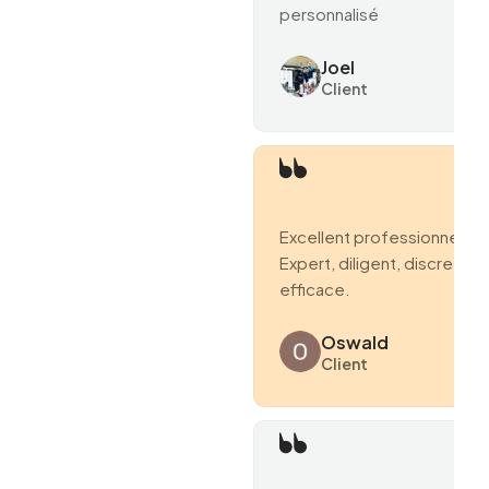
personnalisé
Joel
Client
Excellent professionnel.
Expert, diligent, discret et
efficace.
Oswald
Client