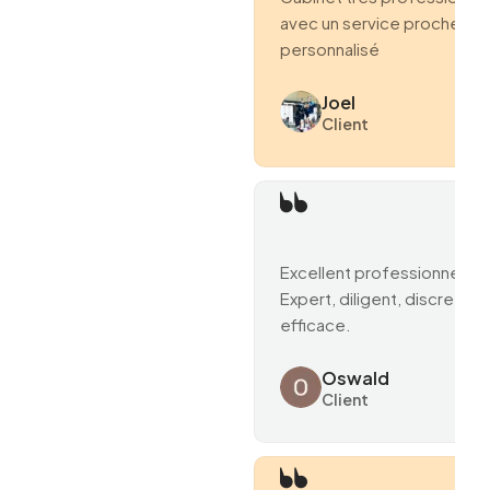
avec un service proche et
personnalisé
Joel
Client
Excellent professionnel.
Expert, diligent, discret et
efficace.
Oswald
Client