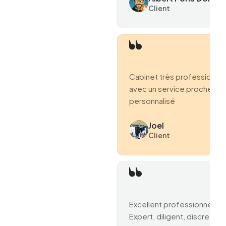
Client
Cabinet très professionne
avec un service proche et
personnalisé
Joel
Client
Excellent professionnel.
Expert, diligent, discret et