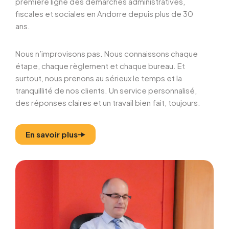
première ligne des démarches administratives,
fiscales et sociales en Andorre depuis plus de 30
ans.
Nous n’improvisons pas. Nous connaissons chaque
étape, chaque règlement et chaque bureau. Et
surtout, nous prenons au sérieux le temps et la
tranquillité de nos clients. Un service personnalisé,
des réponses claires et un travail bien fait, toujours.
En savoir plus