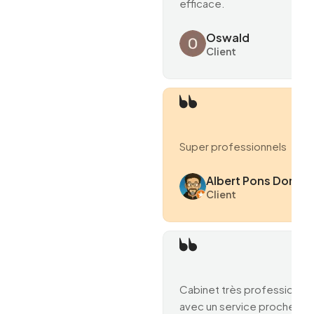
efficace.
Oswald
Client
Super professionnels
Albert Pons Domen
Client
Cabinet très professionne
avec un service proche et