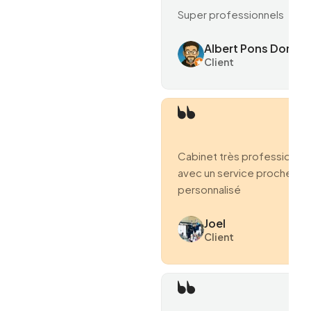
Super professionnels
Albert Pons Domen
Client
Cabinet très professionne
avec un service proche et
personnalisé
Joel
Client