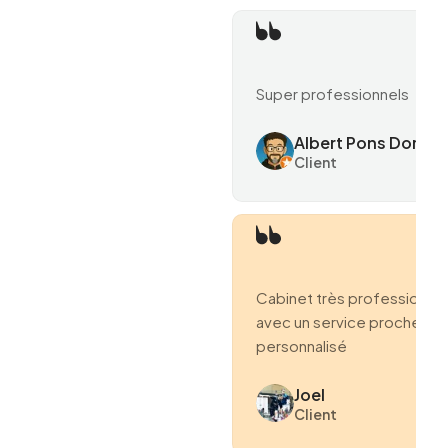
Super professionnels
Albert Pons Domen
Client
Cabinet très professionne
avec un service proche et
personnalisé
Joel
Client