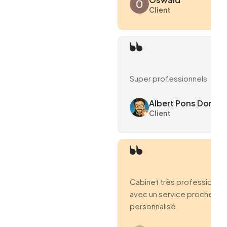
Client
Super professionnels
Albert Pons Domen
Client
Cabinet très professionne
avec un service proche et
personnalisé