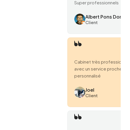
Super professionnels
Albert Pons Domen
Client
Cabinet très professionne
avec un service proche et
personnalisé
Joel
Client