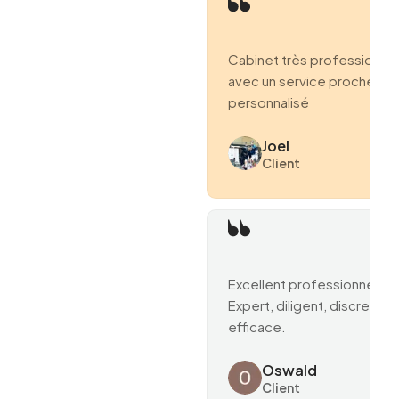
Cabinet très professionne
avec un service proche et
personnalisé
Joel
Client
Excellent professionnel.
Expert, diligent, discret et
efficace.
Oswald
Client