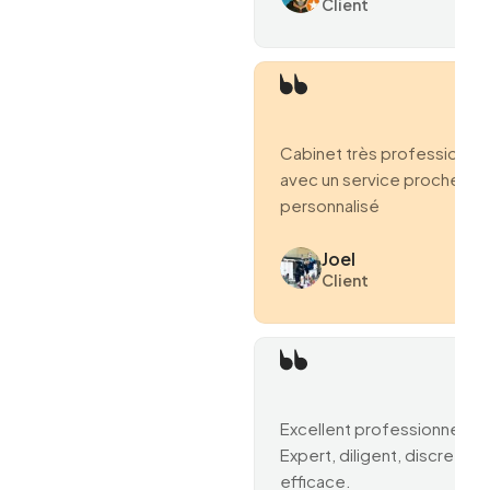
Client
Cabinet très professionne
avec un service proche et
personnalisé
Joel
Client
Excellent professionnel.
Expert, diligent, discret et
efficace.