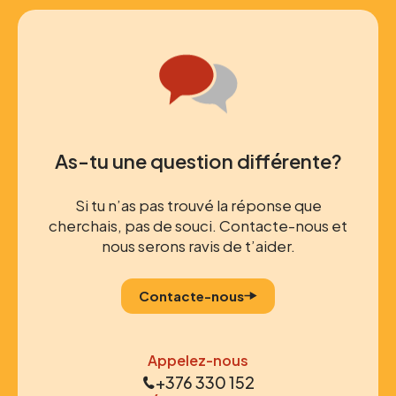
As-tu une question différente?
Si tu n’as pas trouvé la réponse que
cherchais, pas de souci. Contacte-nous et
nous serons ravis de t’aider.
Contacte-nous
Appelez-nous
+376 330 152