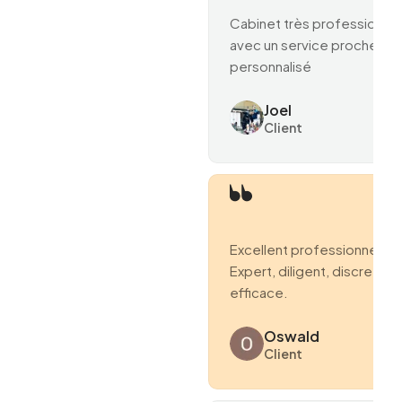
Cabinet très professionne
avec un service proche et
personnalisé
Joel
Client
Excellent professionnel.
Expert, diligent, discret et
efficace.
Oswald
Client