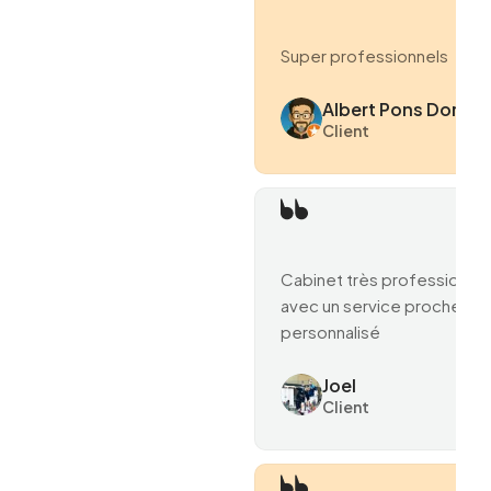
Super professionnels
Albert Pons Domen
Client
Cabinet très professionne
avec un service proche et
personnalisé
Joel
Client