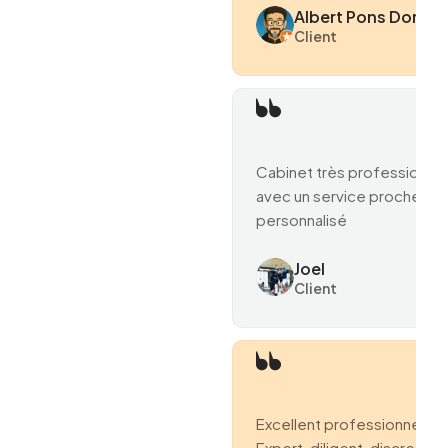
Albert Pons Domen
Client
Cabinet très professionne
avec un service proche et
personnalisé
Joel
Client
Excellent professionnel.
Expert, diligent, discret et