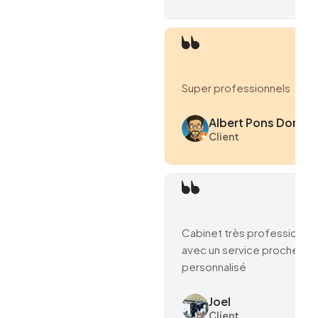
Super professionnels
Albert Pons Domen
Client
Cabinet très professionne
avec un service proche et
personnalisé
Joel
Client