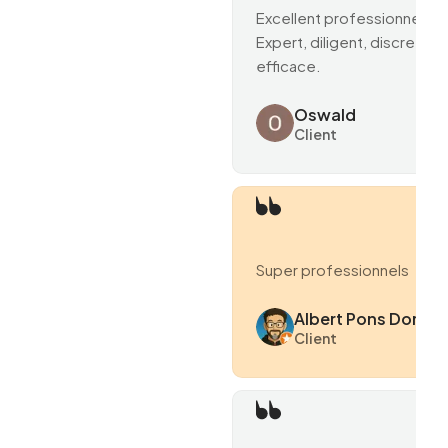
Excellent professionnel.
Expert, diligent, discret et
efficace.
Oswald
Client
Super professionnels
Albert Pons Domen
Client