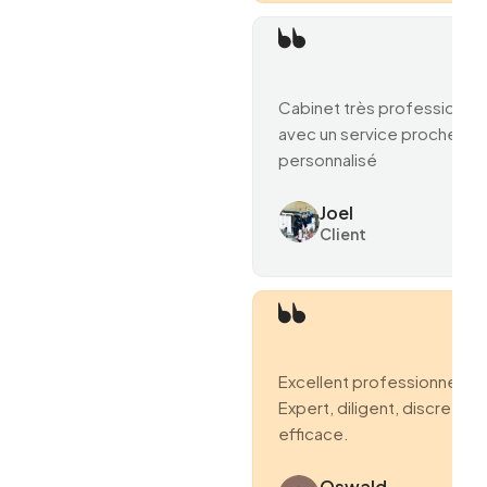
Cabinet très professionne
avec un service proche et
personnalisé
Joel
Client
Excellent professionnel.
Expert, diligent, discret et
efficace.
Oswald