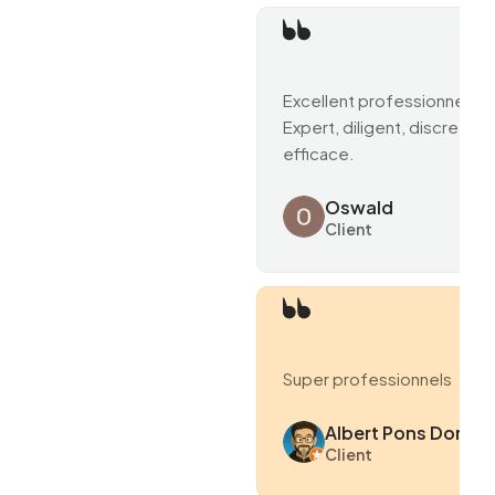
Excellent professionnel.
Expert, diligent, discret et
efficace.
Oswald
Client
Super professionnels
Albert Pons Domen
Client