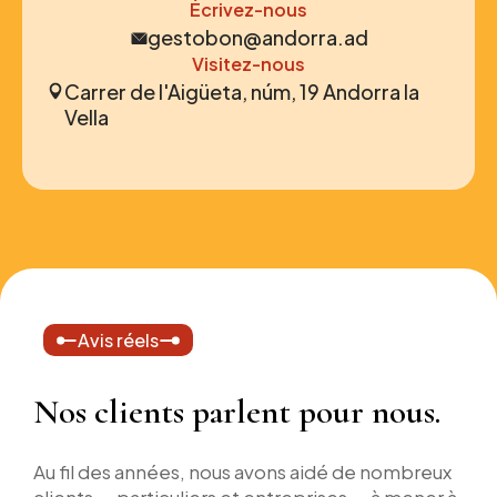
Écrivez-nous
gestobon@andorra.ad
Visitez-nous
Carrer de l'Aigüeta, núm, 19 Andorra la
Vella
Avis réels
Nos clients parlent pour nous.
Au fil des années, nous avons aidé de nombreux