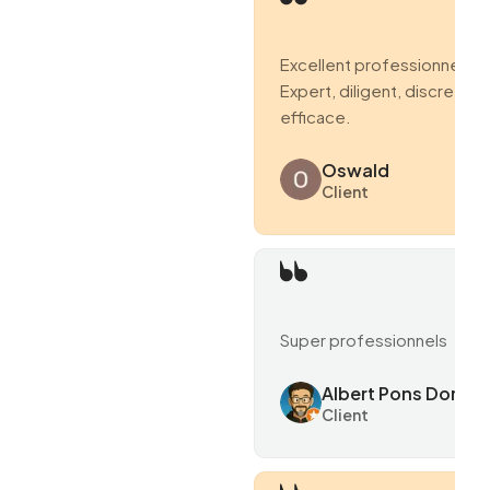
Excellent professionnel.
Expert, diligent, discret et
efficace.
Oswald
Client
Super professionnels
Albert Pons Domen
Client