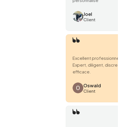
personnalisé
Joel
Client
Excellent professionnel.
Expert, diligent, discret et
efficace.
Oswald
Client