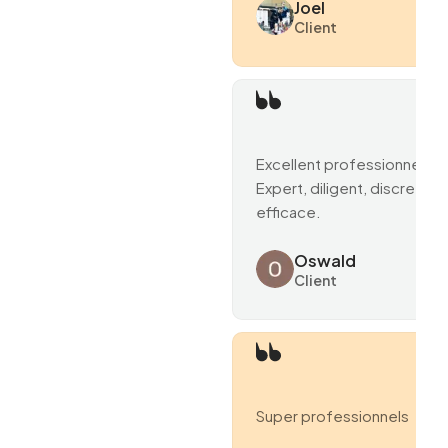
Joel
Client
Excellent professionnel.
Expert, diligent, discret et
efficace.
Oswald
Client
Super professionnels