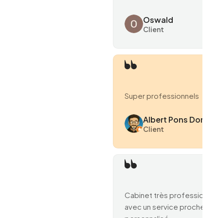
Oswald
Client
Super professionnels
Albert Pons Domen
Client
Cabinet très professionne
avec un service proche et