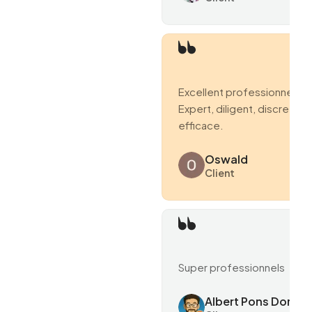
Excellent professionnel.
Expert, diligent, discret et
efficace.
Oswald
Client
Super professionnels
Albert Pons Domen