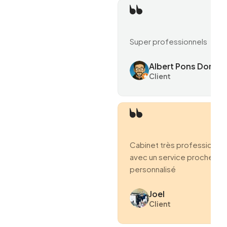
Super professionnels
Albert Pons Domen
Client
Cabinet très professionne
avec un service proche et
personnalisé
Joel
Client