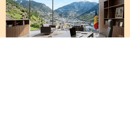
16 juin 2026
L'impôt sur les sociétés en Andorre:
tout ce que vous devez savoir
Lire l’article