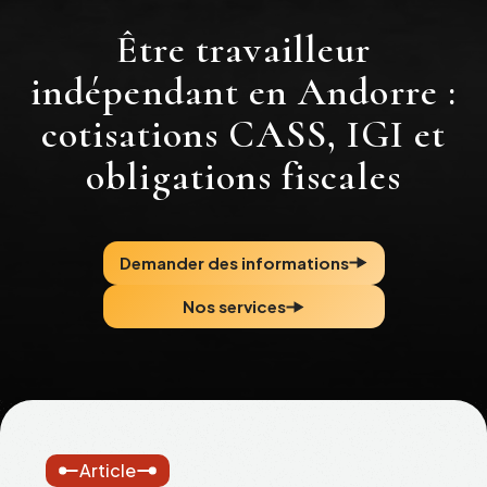
Être travailleur
indépendant en Andorre :
cotisations CASS, IGI et
obligations fiscales
Demander des informations
Nos services
Article