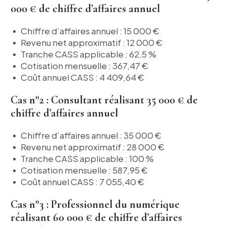
000 € de chiffre d’affaires annuel
Chiffre d’affaires annuel : 15 000 €
Revenu net approximatif : 12 000 €
Tranche CASS applicable : 62,5 %
Cotisation mensuelle : 367,47 €
Coût annuel CASS : 4 409,64 €
Cas n°2 : Consultant réalisant 35 000 € de
chiffre d’affaires annuel
Chiffre d’affaires annuel : 35 000 €
Revenu net approximatif : 28 000 €
Tranche CASS applicable : 100 %
Cotisation mensuelle : 587,95 €
Coût annuel CASS : 7 055,40 €
Cas n°3 : Professionnel du numérique
réalisant 60 000 € de chiffre d’affaires